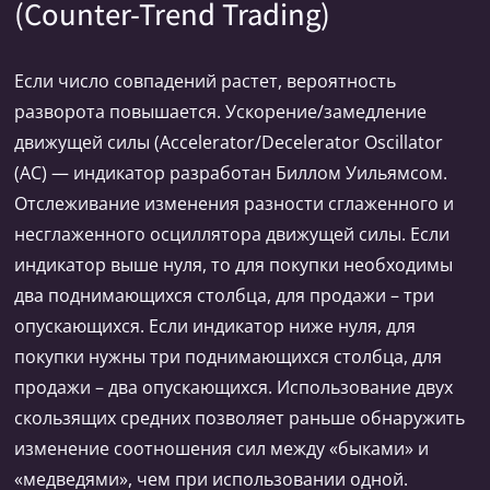
(Counter-Trend Trading)
Если число совпадений растет, вероятность
разворота повышается. Ускорение/замедление
движущей силы (Accelerator/Decelerator Oscillator
(AC) — индикатор разработан Биллом Уильямсом.
Отслеживание изменения разности сглаженного и
несглаженного осциллятора движущей силы. Если
индикатор выше нуля, то для покупки необходимы
два поднимающихся столбца, для продажи – три
опускающихся. Если индикатор ниже нуля, для
покупки нужны три поднимающихся столбца, для
продажи – два опускающихся. Использование двух
скользящих средних позволяет раньше обнаружить
изменение соотношения сил между «быками» и
«медведями», чем при использовании одной.