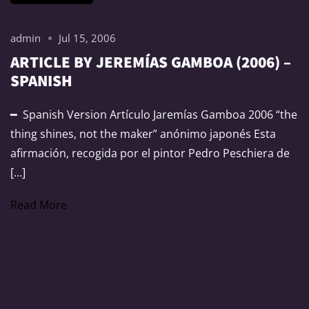
admin
Jul 15, 2006
ARTICLE BY JEREMÍAS GAMBOA (2006) –
SPANISH
━ Spanish Version Artículo Jaremías Gamboa 2006 “the
thing shines, not the maker” anónimo japonés Esta
afirmación, recogida por el pintor Pedro Peschiera de
[…]
Read More