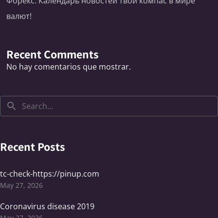
Форекс: Календарь новостей твой компас в мире
валют!
Recent Comments
No hay comentarios que mostrar.
Recent Posts
tc-check-https://pinup.com
May 27, 2026
Coronavirus disease 2019
May 27, 2026