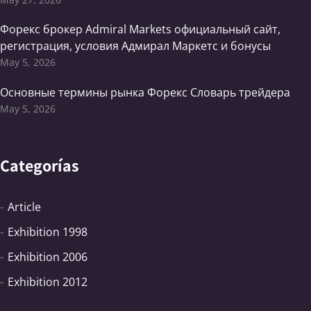
Форекс брокер Admiral Markets официальный сайт,
регистрация, условия Адмирал Маркетс и бонусы
May 5, 2026
Основные термины рынка Форекс Словарь трейдера
May 5, 2026
Categorías
Article
Exhibition 1998
Exhibition 2006
Exhibition 2012
Exhibition 2024