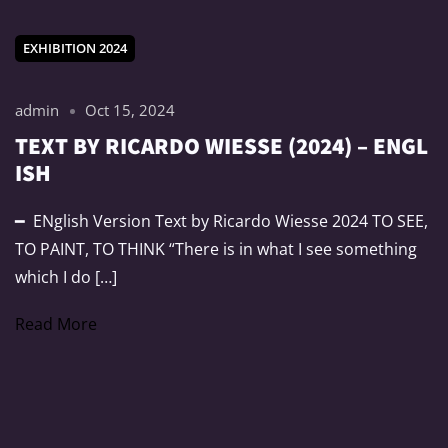
EXHIBITION 2024
admin
Oct 15, 2024
TEXT BY RICARDO WIESSE (2024) – ENGL
ISH
━ ENglish Version Text by Ricardo Wiesse 2024 TO SEE,
TO PAINT, TO THINK “There is in what I see something
which I do […]
Read More