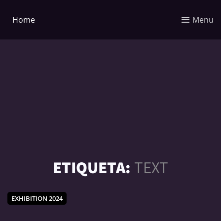
Home
Menu
ETIQUETA:
TEXT
EXHIBITION 2024